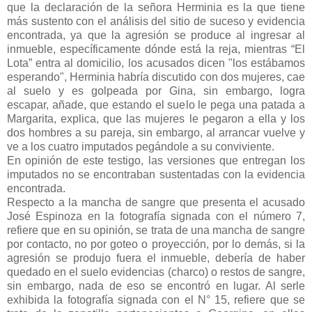
que la declaración de la señora Herminia es la que tiene
más sustento con el análisis del sitio de suceso y evidencia
encontrada, ya que la agresión se produce al ingresar al
inmueble, específicamente dónde está la reja, mientras “El
Lota” entra al domicilio, los acusados dicen "los estábamos
esperando", Herminia habría discutido con dos mujeres, cae
al suelo y es golpeada por Gina, sin embargo, logra
escapar, añade, que estando el suelo le pega una patada a
Margarita, explica, que las mujeres le pegaron a ella y los
dos hombres a su pareja, sin embargo, al arrancar vuelve y
ve a los cuatro imputados pegándole a su conviviente.
En opinión de este testigo, las versiones que entregan los
imputados no se encontraban sustentadas con la evidencia
encontrada.
Respecto a la mancha de sangre que presenta el acusado
José Espinoza en la fotografía signada con el número 7,
refiere que en su opinión, se trata de una mancha de sangre
por contacto, no por goteo o proyección, por lo demás, si la
agresión se produjo fuera el inmueble, debería de haber
quedado en el suelo evidencias (charco) o restos de sangre,
sin embargo, nada de eso se encontró en lugar. Al serle
exhibida la fotografía signada con el N° 15, refiere que se