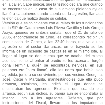
en la calle”. Cabe indicar, que la testigo declara que cuando
se encontraba en la casa de sus amigos pidiendo ayuda
llamó a carabineros dando cuenta de la agresión, llamada
telefónica que realizó desde su celular.
Versión que es coincidente con el relato de los funcionarios
de la SIP de Carabineros Luis Rivera Castillo y Luis Orrego
Araya, quienes en síntesis señalan que el 21 de julio de
2006, encontrándose de turno, les correspondió recibir un
comunicado de Cenco, a las 22:40 horas, relativo a una
agresión en el sector Barrancas, en el trayecto se les
informa de un incendio de pastizales en el mismo lote, al
llegar al lugar se dan cuenta que se trataba del mismo
acontecimiento, al entrar al predio se les acercó al furgón
doña Herminia, quién se encontraba nerviosa, en sus
palabras era “puro llanto”, ella les narró que había sido
agredida, junto a su conviviente, por sus vecinos Georgina,
José, Óscar y Margarita, manifestándoles que ella pudo
arrancar, asimismo, les indicó el lugar donde se
encontraban los agresores. Explican, que cuando ella
arranca, según sus dichos, su pareja aún se encontraba al
interior, junto a los agresores. Refieren, que por
instrucciones del Fiscal, llevaron a los imputados a