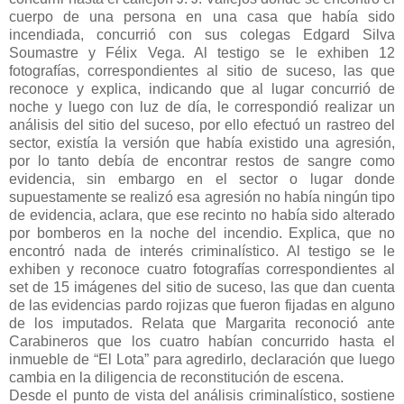
cuerpo de una persona en una casa que había sido
incendiada, concurrió con sus colegas Edgard Silva
Soumastre y Félix Vega. Al testigo se le exhiben 12
fotografías, correspondientes al sitio de suceso, las que
reconoce y explica, indicando que al lugar concurrió de
noche y luego con luz de día, le correspondió realizar un
análisis del sitio del suceso, por ello efectuó un rastreo del
sector, existía la versión que había existido una agresión,
por lo tanto debía de encontrar restos de sangre como
evidencia, sin embargo en el sector o lugar donde
supuestamente se realizó esa agresión no había ningún tipo
de evidencia, aclara, que ese recinto no había sido alterado
por bomberos en la noche del incendio. Explica, que no
encontró nada de interés criminalístico. Al testigo se le
exhiben y reconoce cuatro fotografías correspondientes al
set de 15 imágenes del sitio de suceso, las que dan cuenta
de las evidencias pardo rojizas que fueron fijadas en alguno
de los imputados. Relata que Margarita reconoció ante
Carabineros que los cuatro habían concurrido hasta el
inmueble de “El Lota” para agredirlo, declaración que luego
cambia en la diligencia de reconstitución de escena.
Desde el punto de vista del análisis criminalístico, sostiene