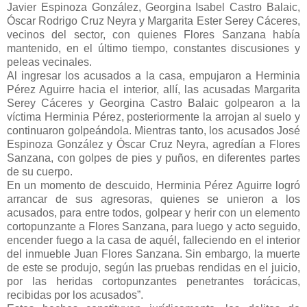
Javier Espinoza González, Georgina Isabel Castro Balaic,
Óscar Rodrigo Cruz Neyra y Margarita Ester Serey Cáceres,
vecinos del sector, con quienes Flores Sanzana había
mantenido, en el último tiempo, constantes discusiones y
peleas vecinales.
Al ingresar los acusados a la casa, empujaron a Herminia
Pérez Aguirre hacia el interior, allí, las acusadas Margarita
Serey Cáceres y Georgina Castro Balaic golpearon a la
víctima Herminia Pérez, posteriormente la arrojan al suelo y
continuaron golpeándola. Mientras tanto, los acusados José
Espinoza González y Óscar Cruz Neyra, agredían a Flores
Sanzana, con golpes de pies y puños, en diferentes partes
de su cuerpo.
En un momento de descuido, Herminia Pérez Aguirre logró
arrancar de sus agresoras, quienes se unieron a los
acusados, para entre todos, golpear y herir con un elemento
cortopunzante a Flores Sanzana, para luego y acto seguido,
encender fuego a la casa de aquél, falleciendo en el interior
del inmueble Juan Flores Sanzana. Sin embargo, la muerte
de este se produjo, según las pruebas rendidas en el juicio,
por las heridas cortopunzantes penetrantes torácicas,
recibidas por los acusados”.