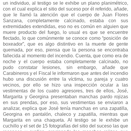
un individuo, al testigo se le exhibe un plano planimétrico,
con el cual explica el sitio del suceso por él referido, añade,
que le llamó la atención que el cuerpo de Juan Flores
Sanzana, completamente calcinado, estaba con sus
extremidades extendidas, eso no es común en alguien que
muere producto del fuego, lo usual es que se encuentre
flectado, lo que comúnmente se conoce como “posición de
boxeador”, que es algo distintivo en la muerte de gente
quemada, por eso, piensa que la persona se encontraba
fallecida al momento del incendio. Cuenta, que como era de
noche y el cuerpo estaba completamente calcinado, no
pudo constatar lesiones, sin embargo, añade que
Carabineros y el Fiscal le informaron que antes del incendio
hubo una discusión entre la víctima, su pareja y cuatro
vecinos, por ello se hizo una inspección ocular a las
vestimentas de los cuatro agresores, tres de ellos, José,
Margarita y Georgina presentaban manchas pardo rojizas
en sus prendas, por eso, sus vestimentas se enviaron a
analizar, explica que José tenía manchas en una zapatilla,
Georgina en pantalón, chaleco y zapatilla, mientras que
Margarita en una chaqueta. Al testigo se le exhibe un
cuchillo y el set de 15 fotografías del sitio del suceso las que