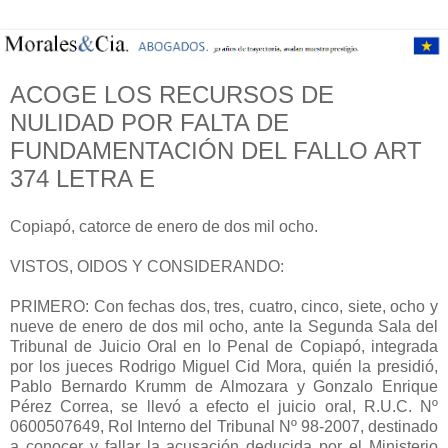
ACOGE LOS RECURSOS DE
NULIDAD POR FALTA DE
FUNDAMENTACIÓN DEL FALLO ART
374 LETRA E
Copiapó, catorce de enero de dos mil ocho.
VISTOS, OIDOS Y CONSIDERANDO:
PRIMERO: Con fechas dos, tres, cuatro, cinco, siete, ocho y
nueve de enero de dos mil ocho, ante la Segunda Sala del
Tribunal de Juicio Oral en lo Penal de Copiapó, integrada
por los jueces Rodrigo Miguel Cid Mora, quién la presidió,
Pablo Bernardo Krumm de Almozara y Gonzalo Enrique
Pérez Correa, se llevó a efecto el juicio oral, R.U.C. Nº
0600507649, Rol Interno del Tribunal Nº 98-2007, destinado
a conocer y fallar la acusación deducida por el Ministerio