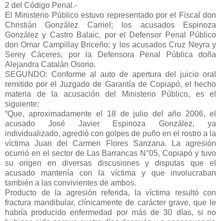
2 del Código Penal.-
El Ministerio Público estuvo representado por el Fiscal don
Christián González Carriel; los acusados Espinoza
González y Castro Balaic, por el Defensor Penal Público
don Omar Campillay Briceño; y los acusados Cruz Neyra y
Serey Cáceres, por la Defensora Penal Pública doña
Alejandra Catalán Osorio.
SEGUNDO: Conforme al auto de apertura del juicio oral
remitido por el Juzgado de Garantía de Copiapó, el hecho
materia de la acusación del Ministerio Público, es el
siguiente:
“Que, aproximadamente el 18 de julio del año 2006, el
acusado José Javier Espinoza González, ya
individualizado, agredió con golpes de puño en el rostro a la
víctima Juan del Carmen Flores Sanzana. La agresión
ocurrió en el sector de Las Barrancas N°05, Copiapó y tuvo
su origen en diversas discusiones y disputas que el
acusado mantenía con la víctima y que involucraban
también a las convivientes de ambos.
Producto de la agresión referida, la víctima resultó con
fractura mandibular, clínicamente de carácter grave, que le
habría producido enfermedad por más de 30 días, si no