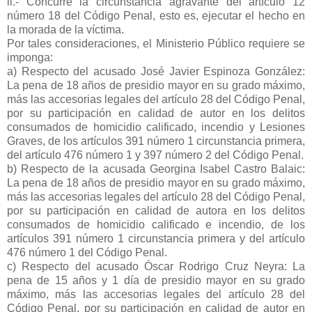
ii.- Concurre la circunstancia agravante del artículo 12
número 18 del Código Penal, esto es, ejecutar el hecho en
la morada de la víctima.
Por tales consideraciones, el Ministerio Público requiere se
imponga:
a) Respecto del acusado José Javier Espinoza González:
La pena de 18 años de presidio mayor en su grado máximo,
más las accesorias legales del artículo 28 del Código Penal,
por su participación en calidad de autor en los delitos
consumados de homicidio calificado, incendio y Lesiones
Graves, de los artículos 391 número 1 circunstancia primera,
del artículo 476 número 1 y 397 número 2 del Código Penal.
b) Respecto de la acusada Georgina Isabel Castro Balaic:
La pena de 18 años de presidio mayor en su grado máximo,
más las accesorias legales del artículo 28 del Código Penal,
por su participación en calidad de autora en los delitos
consumados de homicidio calificado e incendio, de los
artículos 391 número 1 circunstancia primera y del artículo
476 número 1 del Código Penal.
c) Respecto del acusado Óscar Rodrigo Cruz Neyra: La
pena de 15 años y 1 día de presidio mayor en su grado
máximo, más las accesorias legales del artículo 28 del
Código Penal, por su participación en calidad de autor en