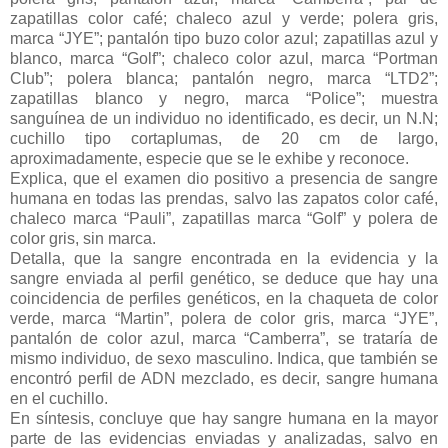
zapatillas color café; chaleco azul y verde; polera gris,
marca “JYE”; pantalón tipo buzo color azul; zapatillas azul y
blanco, marca “Golf”; chaleco color azul, marca “Portman
Club”; polera blanca; pantalón negro, marca “LTD2”;
zapatillas blanco y negro, marca “Police”; muestra
sanguínea de un individuo no identificado, es decir, un N.N;
cuchillo tipo cortaplumas, de 20 cm de largo,
aproximadamente, especie que se le exhibe y reconoce.
Explica, que el examen dio positivo a presencia de sangre
humana en todas las prendas, salvo las zapatos color café,
chaleco marca “Pauli”, zapatillas marca “Golf” y polera de
color gris, sin marca.
Detalla, que la sangre encontrada en la evidencia y la
sangre enviada al perfil genético, se deduce que hay una
coincidencia de perfiles genéticos, en la chaqueta de color
verde, marca “Martin”, polera de color gris, marca “JYE”,
pantalón de color azul, marca “Camberra”, se trataría de
mismo individuo, de sexo masculino. Indica, que también se
encontró perfil de ADN mezclado, es decir, sangre humana
en el cuchillo.
En síntesis, concluye que hay sangre humana en la mayor
parte de las evidencias enviadas y analizadas, salvo en