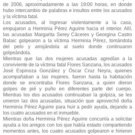
de 2006, aproximadamente a las 19:00 horas, en donde
hubo intercambio de palabras e insultos entre los acusados
y la víctima fatal.
Los acusados, al ingresar violentamente a la casa,
empujaron a Herminia Pérez Aguirre hacia el interior. Allí,
las acusadas Margarita Serey Cáceres y Georgina Castro
Balaic golpearon a la víctima Herminia Pérez, tomándola
del pelo y arrojándola al suelo donde continuaron
golpeándola.
Mientras que las dos mujeres acusadas agredían a la
conviviente de la víctima fatal Flores Sanzana, los acusados
José Espinoza González y Óscar Cruz Neyra, quienes
acompañaban a las mujeres, fueron hasta la habitación
donde se encontraba Flores Sanzana, a quien dieron
golpes de pié y puño en diferentes parte del cuerpo.
Mientras los dos acusados continuaban la golpiza, se les
unieron las dos acusadas, situación que aprovechó doña
Herminia Pérez Aguirre para huir a pedir ayuda, dejando a
los cuatro acusados en el inmueble.
Mientras doña Herminia Pérez Aguirre concurría a solicitar
ayuda a los amigos con los que había estado compartiendo
momentos antes, los cuatro acusados golpearon e hirieron