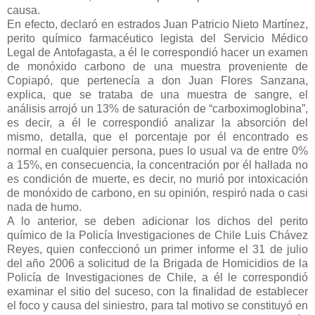
causa.
En efecto, declaró en estrados Juan Patricio Nieto Martínez,
perito químico farmacéutico legista del Servicio Médico
Legal de Antofagasta, a él le correspondió hacer un examen
de monóxido carbono de una muestra proveniente de
Copiapó, que pertenecía a don Juan Flores Sanzana,
explica, que se trataba de una muestra de sangre, el
análisis arrojó un 13% de saturación de “carboximoglobina”,
es decir, a él le correspondió analizar la absorción del
mismo, detalla, que el porcentaje por él encontrado es
normal en cualquier persona, pues lo usual va de entre 0%
a 15%, en consecuencia, la concentración por él hallada no
es condición de muerte, es decir, no murió por intoxicación
de monóxido de carbono, en su opinión, respiró nada o casi
nada de humo.
A lo anterior, se deben adicionar los dichos del perito
químico de la Policía Investigaciones de Chile Luis Chávez
Reyes, quien confeccionó un primer informe el 31 de julio
del año 2006 a solicitud de la Brigada de Homicidios de la
Policía de Investigaciones de Chile, a él le correspondió
examinar el sitio del suceso, con la finalidad de establecer
el foco y causa del siniestro, para tal motivo se constituyó en