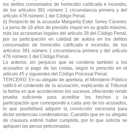
los delitos consumados de homicidio calificado e incendio,
de los artículos 391 número 1 circunstancia primera y del
artículo 476 número 1 del Código Penal.
d) Respecto de la acusada Margarita Ester Serey Cáceres:
La pena de 18 años de presidio mayor en su grado máximo,
más las accesorias legales del artículo 28 del Código Penal,
por su participación en calidad de autora en los delitos
consumados de homicidio calificado e incendio, de los
artículos 391 número 1 circunstancia primera y del artículo
476 número 1 del Código Penal.
Lo anterior, sin perjuicio que se condene también a los
acusados al pago de las costas, según lo prescrito en el
artículo 45 y siguientes del Código Procesal Penal.
TERCERO: En su alegato de apertura, el Ministerio Público
ratificó el contenido de la acusación, explicando al Tribunal
la forma en que acontecieron los sucesos, ofreciendo rendir
prueba suficiente para acreditar los hechos y la
participación que corresponde a cada uno de los acusados,
lo que posibilitará adquirir la convicción necesaria para
dictar sentencias condenatorias. Cuestión que en su alegato
de clausura estimó haber cumplido, por lo que solicita se
apliquen las penas peticionadas.